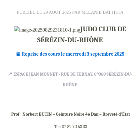
PUBLIÉE LE
29 AOÛT 2025
PAR MELANIE BATTISTA
JUDO CLUB DE
SÉRÉZIN-DU-
RHÔNE
📅
Reprise des cours le mercredi 3 septembre
2025
📍
ESPACE JEAN MONNET - RUE DE TERNAY, 69360 SÉRÉZIN-DU-
RHÔNE
Prof : Norbert BUTIN – Ceinture Noire 4e Dan – Breveté
d'État
Tel: 07 82 70 63
03