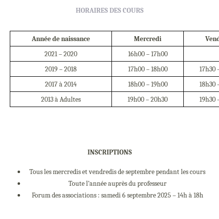
HORAIRES DES
COURS
Année de
naissance
Mercredi
Vend
2021 –
2020
16h00 –
17h00
2019 –
2018
17h00 –
18h00
17h30 
2017 à
2014
18h00 –
19h00
18h30 
2013 à
Adultes
19h00 –
20h30
19h30 
INSCRIPTIONS
Tous les mercredis et vendredis de septembre pendant les
cours
Toute l’année auprès du
professeur
Forum des associations : samedi 6 septembre 2025 – 14h à
18h