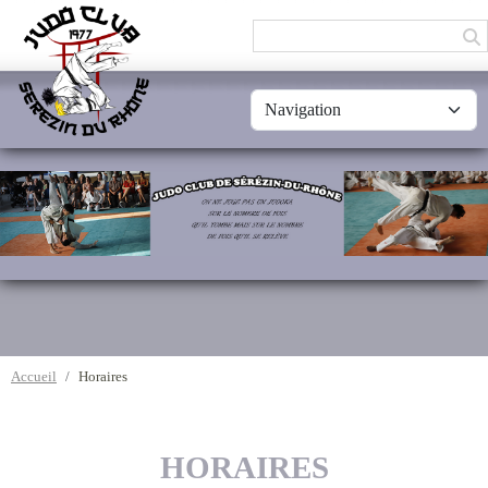
Panneau de gestion des cookies
Accueil
Horaires
HORAIRES