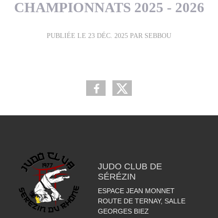
CHAMPIONNATS 2025 - 2026
PUBLIÉE LE
23 DÉC. 2025
PAR SEBBOU
JUDO CLUB DE
SÉRÉZIN
ESPACE JEAN MONNET
ROUTE DE TERNAY, SALLE
GEORGES BIEZ